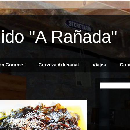
ido "A Rañada"
ón Gourmet
Cerveza Artesanal
Viajes
Cont