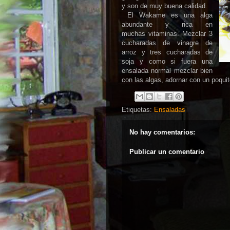
y son de muy buena calidad.
El Wakame es una alga
abundante y rica en
muchas vitaminas. Mezclar 3
cucharadas de vinagre de
arroz y tres cucharadas de
soja y como si fuera una
ensalada normal mezclar bien
con las algas, adornar con un poqui
Etiquetas:
Ensaladas
No hay comentarios:
Publicar un comentario