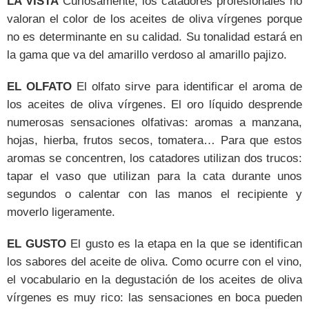
LA VISTA
Curiosamente, los catadores profesionales no
valoran el color de los aceites de oliva vírgenes porque
no es determinante en su calidad. Su tonalidad estará en
la gama que va del amarillo verdoso al amarillo pajizo.
EL OLFATO
El olfato sirve para identificar el aroma de
los aceites de oliva vírgenes. El oro líquido desprende
numerosas sensaciones olfativas: aromas a manzana,
hojas, hierba, frutos secos, tomatera… Para que estos
aromas se concentren, los catadores utilizan dos trucos:
tapar el vaso que utilizan para la cata durante unos
segundos o calentar con las manos el recipiente y
moverlo ligeramente.
EL GUSTO
El gusto es la etapa en la que se identifican
los sabores del aceite de oliva. Como ocurre con el vino,
el vocabulario en la degustación de los aceites de oliva
vírgenes es muy rico: las sensaciones en boca pueden