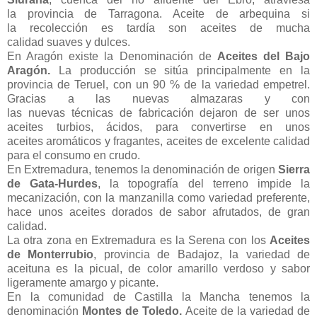
la provincia de Tarragona. Aceite de arbequina si
la recolección es tardía son aceites de mucha
calidad suaves y dulces.
En Aragón existe la Denominación de
Aceites del Bajo
Aragón.
La producción se sitúa principalmente en la
provincia de Teruel, con un 90 % de la variedad empetrel.
Gracias a las nuevas almazaras y con
las nuevas técnicas de fabricación dejaron de ser unos
aceites turbios, ácidos, para convertirse en unos
aceites aromáticos y fragantes, aceites de excelente calidad
para el consumo en crudo.
En Extremadura, tenemos la denominación de origen
Sierra
de Gata-Hurdes
, la topografía del terreno impide la
mecanización, con la manzanilla como variedad preferente,
hace unos aceites dorados de sabor afrutados, de gran
calidad.
La otra zona en Extremadura es la Serena con los
Aceites
de Monterrubio
, provincia de Badajoz, la variedad de
aceituna es la picual, de color amarillo verdoso y sabor
ligeramente amargo y picante.
En la comunidad de Castilla la Mancha tenemos la
denominación
Montes de Toledo.
Aceite de la variedad de