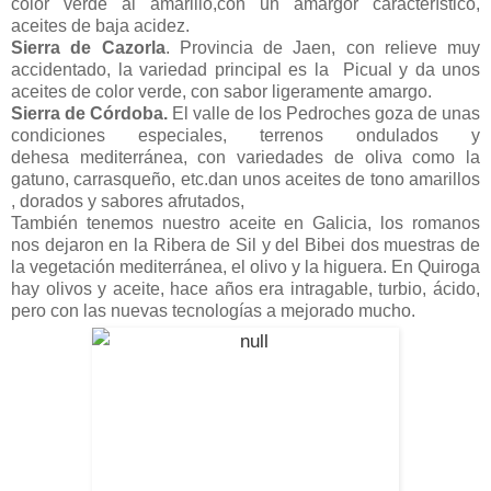
color verde al amarillo,con un amargor característico,
aceites de baja acidez.
Sierra de Cazorla
. Provincia de Jaen, con relieve muy
accidentado, la variedad principal es la Picual y da unos
aceites de color verde, con sabor ligeramente amargo.
Sierra de Córdoba.
El valle de los Pedroches goza de unas
condiciones especiales, terrenos ondulados y
dehesa mediterránea, con variedades de oliva como la
gatuno, carrasqueño, etc.dan unos aceites de tono amarillos
, dorados y sabores afrutados,
También tenemos nuestro aceite en Galicia, los romanos
nos dejaron en la Ribera de Sil y del Bibei dos muestras de
la vegetación mediterránea, el olivo y la higuera. En Quiroga
hay olivos y aceite, hace años era intragable, turbio, ácido,
pero con las nuevas tecnologías a mejorado mucho.