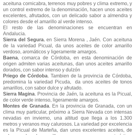
aceituna cornicabra, terrenos muy pobres y clima extremo, y
un control extremo de la denominación, hacen unos aceites
excelentes, afrutados, con un delicado sabor a almendra y
colores desde el amarillo al verde intenso.
El resto de las denominaciones se encuentran en
Andalucia.
Sierra del Segura.
en Sierra Morena , Jaén. Con aceituna
de la variedad Picual, da unos aceites de color amarillo
verdoso, aromáticos y ligeramente amargos.
Baena
, comarca de Córdoba, en esta denominación de
origen admiten varias aceitunas, dan unos aceites amarillo
dorados, con sabor intenso y dulzón
Priego de Córdoba
. Tambien de la provincia de Córdoba,
predomina la variedad Picuda, da unos aceites de tonos
amarillos, con sabor dulce y afrutado.
Sierra Magina
. Provincia de Jaén, la aceituna es la Picual,
de color verde intenso, ligeramente amargos.
Montes de Granada
. En la provincia de Granada, con un
clima muy particular, próximo a Sierra Nevada con intensas
nevadas en invierno, una altitud que llega a los 1.300
metros y veranos muy calurosos. La variedad por excelencia
es la Picual de Marteña, dan unos excelentes aceites, de