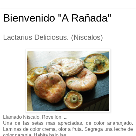
Bienvenido "A Rañada"
Lactarius Deliciosus. (Niscalos)
Llamado Níscalo, Rovellón, ...
Una de las setas mas apreciadas, de color anaranjado.
Laminas de color crema, olor a fruta. Segrega una leche de
color naranja, Habita bajo las