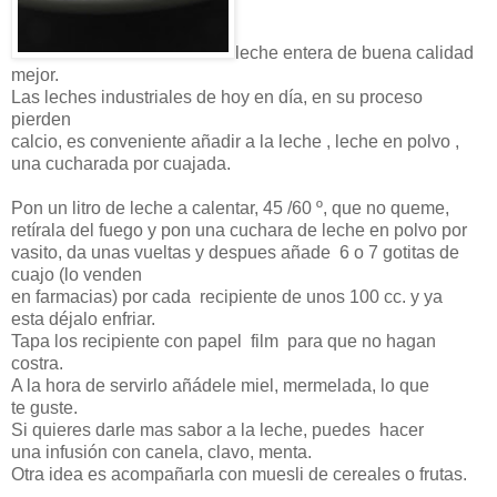
leche entera de buena calidad
mejor.
Las leches industriales de hoy en día, en su proceso
pierden
calcio, es conveniente añadir a la leche , leche en polvo ,
una cucharada por cuajada.
Pon un litro de leche a calentar, 45 /60 º, que no queme,
retírala del fuego y pon una cuchara de leche en polvo por
vasito, da unas vueltas y despues añade 6 o 7 gotitas de
cuajo (lo venden
en farmacias) por cada recipiente de unos 100 cc. y ya
esta déjalo enfriar.
Tapa los recipiente con papel film para que no hagan
costra.
A la hora de servirlo añádele miel, mermelada, lo que
te guste.
Si quieres darle mas sabor a la leche, puedes hacer
una infusión con canela, clavo, menta.
Otra idea es acompañarla con muesli de cereales o frutas.