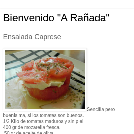
Bienvenido "A Rañada"
Ensalada Caprese
Sencilla pero
buenísima, si los tomates son buenos.
1/2 Kilo de tomates maduros y sin piel.
400 gr de mozarella fresca.
50 gr de aceite de oliva.