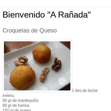
Bienvenido "A Rañada"
Croquetas de Queso
1 litro de leche
entera.
90 gr de mantequilla
90 gr de harina.
150 gr de queso