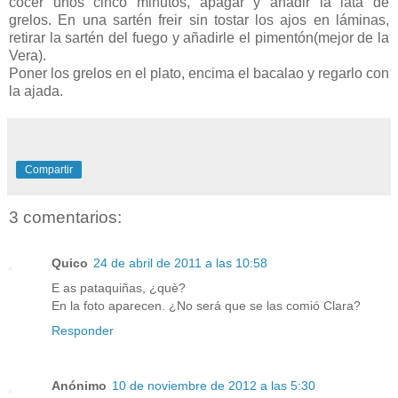
cocer unos cinco minutos, apagar y añadir la lata de
grelos. En una sartén freir sin tostar los ajos en láminas,
retirar la sartén del fuego y añadirle el pimentón(mejor de la
Vera).
Poner los grelos en el plato, encima el bacalao y regarlo con
la ajada.
Compartir
3 comentarios:
Quico
24 de abril de 2011 a las 10:58
E as pataquiñas, ¿què?
En la foto aparecen. ¿No será que se las comió Clara?
Responder
Anónimo
10 de noviembre de 2012 a las 5:30