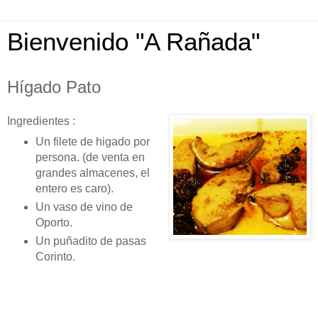
Bienvenido "A Rañada"
Hígado Pato
Ingredientes :
Un filete de higado por
persona. (de venta en
grandes almacenes, el
entero es caro).
Un vaso de vino de
Oporto.
Un puñadito de pasas
Corinto.