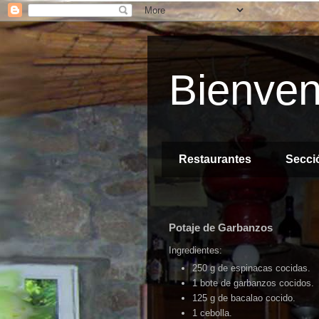
Bienven
Restaurantes
Secci
Potaje de Garbanzos
Ingredientes:
250 g de espinacas cocidas.
1 bote de garbanzos cocidos.
125 g de bacalao cocido.
1 cebolla.