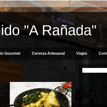
ido "A Rañada"
ón Gourmet
Cerveza Artesanal
Viajes
Cont