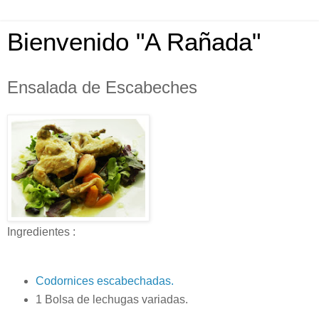
Bienvenido "A Rañada"
Ensalada de Escabeches
Ingredientes :
Codornices escabechadas.
1 Bolsa de lechugas variadas.