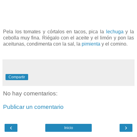
Pela los tomates y córtalos en tacos, pica la
lechuga
y la
cebolla muy fina. Riégalo con el aceite y el limón y pon las
aceitunas, condimenta con la sal, la
pimienta
y el comino.
Compartir
No hay comentarios:
Publicar un comentario
‹
›
Inicio