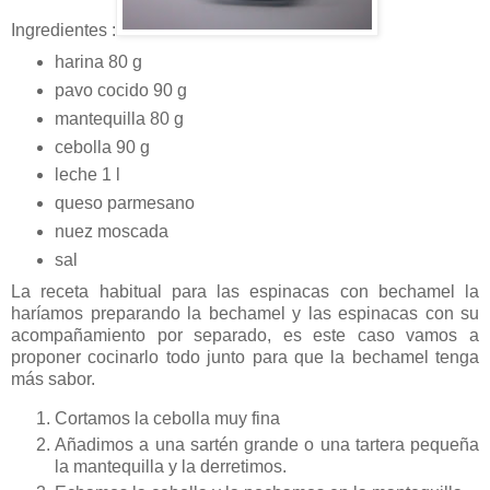
Ingredientes :
harina 80 g
pavo cocido 90 g
mantequilla 80 g
cebolla 90 g
leche 1 l
queso parmesano
nuez moscada
sal
La receta habitual para las espinacas con bechamel la
haríamos preparando la bechamel y las espinacas con su
acompañamiento por separado, es este caso vamos a
proponer cocinarlo todo junto para que la bechamel tenga
más sabor.
Cortamos la cebolla muy fina
Añadimos a una sartén grande o una tartera pequeña
la mantequilla y la derretimos.