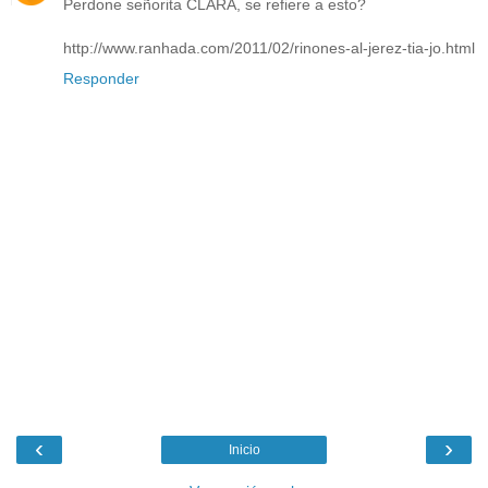
Perdone señorita CLARA, se refiere a esto?
http://www.ranhada.com/2011/02/rinones-al-jerez-tia-jo.html
Responder
‹
›
Inicio