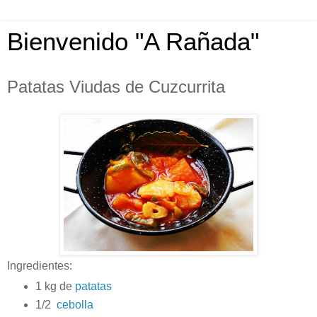
Bienvenido "A Rañada"
Patatas Viudas de Cuzcurrita
Ingredientes:
1 kg de
patatas
1/2
cebolla